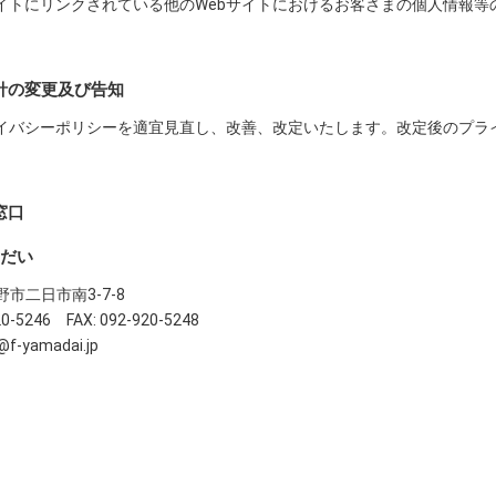
イトにリンクされている他のWebサイトにおけるお客さまの個人情報等
方針の変更及び告知
イバシーポリシーを適宜見直し、改善、改定いたします。改定後のプラ
窓口
だい
市二日市南3-7-8
20-5246 FAX: 092-920-5248
o@f-yamadai.jp