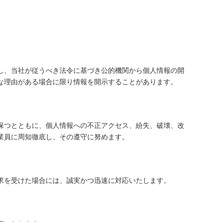
し、当社が従うべき法令に基づき公的機関から個人情報の開
な理由がある場合に限り情報を開示することがあります。
保つとともに、個人情報への不正アクセス、紛失、破壊、改
業員に周知徹底し、その遵守に努めます。
求を受けた場合には、誠実かつ迅速に対応いたします。