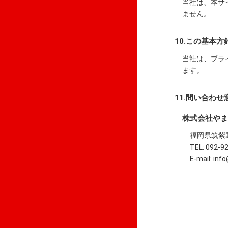
当社は、本サ
ません。
10.この基本
当社は、プラ
ます。
11.問い合わせ
株式会社やま
福岡県筑紫野
TEL: 092-9
E-mail: inf