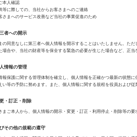
ご本人確認
供等に際しての、当社からお客さまへのご連絡
客さまへのサービス改善など当社の事業促進のため
第三者への開示
まの同意なしに第三者へ個人情報を開示することはいたしません。ただ
た場合や、当社の財産等を保全する緊急の必要が生じた場合など、正当
個人情報の管理
情報保護に関する管理体制を確立し、個人情報を正確かつ最新の状態に
えい等の予防に努めます。また、個人情報に関する規程を役員および従
変更・訂正・削除
さまご本人から、個人情報の開示・変更・訂正・利用停止・削除等の要
よびその他の規範の遵守