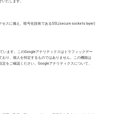
守いたします。
号化技術であるSSL(secure sockets layer)
しています。このGoogleアナリティクスはトラフィックデー
れており、個人を特定するものではありません。この機能は
設定をご確認ください。Googleアナリティクスについて、