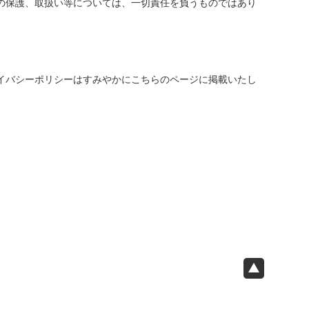
の保護、取扱い等については、一切責任を負うものではあり
イバシーポリシーはすみやかにこちらのページに掲載いたし