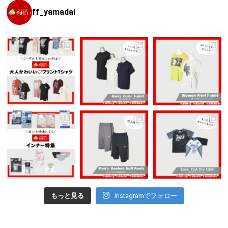
ff_yamadai
もっと見る
Instagramでフォロー