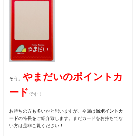
やまだいのポイントカ
そう。
ード
です！
お持ちの方も多いかと思いますが、今回は
当ポイントカ
ード
の特長をご紹介致します。まだカードをお持ちでな
い方は是非ご覧ください！