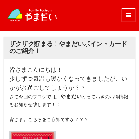
メニュ
ーとウ
ィジェ
ット
ザクザク貯まる！やまだいポイントカード
のご紹介！
皆さまこんにちは！
少しずつ気温も暖かくなってきましたが、い
かがお過ごしでしょうか？？
やまだい
さて今回のブログでは、
とっておきのお得情報
をお知らせ致します！！
皆さま。こちらをご存知ですか？？？