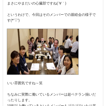
まさにやまだいの心臓部ですね(´∀｀)
というわけで、今回はそのメンバーでの親睦会の様子で
す(*’▽’)
いい雰囲気ですね～笑
ちなみに実際に働いているメンバーは超ベテラン揃いだ
ったりします。
15年以上働いているというメンバーもゴロゴロいたり笑