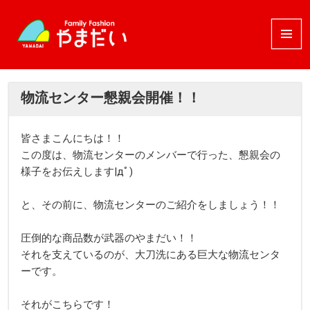
メニュ
ーとウ
ィジェ
ット
物流センター懇親会開催！！
皆さまこんにちは！！
この度は、物流センターのメンバーで行った、懇親会の
様子をお伝えします|дﾟ)
と、その前に、物流センターのご紹介をしましょう！！
圧倒的な商品数が武器のやまだい！！
それを支えているのが、大刀洗にある巨大な物流センタ
ーです。
それがこちらです！