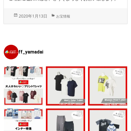
投
カ
2020年1月13日
お宝情報
稿
テ
日:
ゴ
リ
ー
ff_yamadai