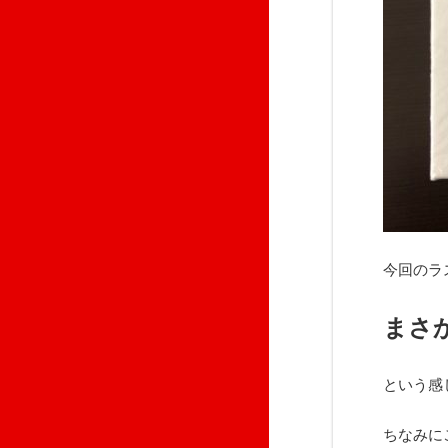
今回のラ
まさ
という感
ちなみに