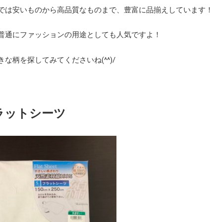
では安いものから高品質なものまで、豊富に品揃えしています！
普通にファッションの用途としても人気ですよ！
きな柄を探してみてくださいね(^^)/
ラットシーツ