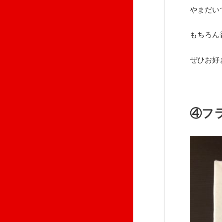
やまだい
もちろん
ぜひお好
④フ