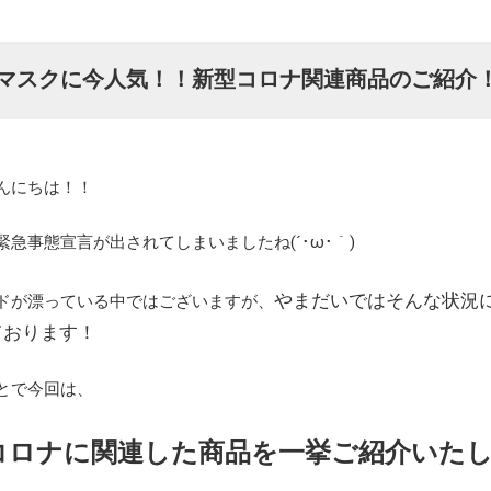
マスクに今人気！！新型コロナ関連商品のご紹介
んにちは！！
緊急事態宣言が出されてしまいましたね(´･ω･｀)
やまだいではそんな状況
ドが漂っている中ではございますが、
ております！
とで今回は、
コロナに関連した商品を一挙ご紹介いた