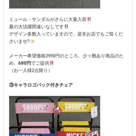
ミュール・サンダルがさらに大量入荷
夏の大活躍間違いなしです
デザイン多数入っていますので、是非お店でもご覧くだ
さいませ?
メーカー希望価格2990円のところ、少々難あり商品のた
め、
680
円
でご提供
（お一人様2点限り）
③キャラロゴバック付きチェア