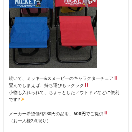
続いて、ミッキー&スヌーピーのキャラクターチェア
畳んでしまえば、持ち運びもラクラク
小物も入れられて、ちょっとしたアウトドアなどに便利
です?
メーカー希望価格980円の品を、
600円
でご提供
（お一人様2点限り）