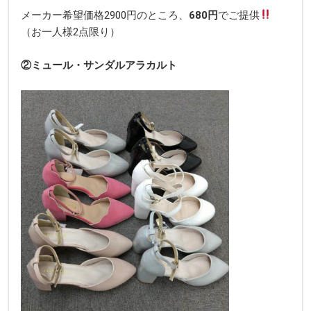
メーカー希望価格2900円のところ、
680
円
でご提供
（お一人様2点限り）
②ミュール・サンダルアラカルト