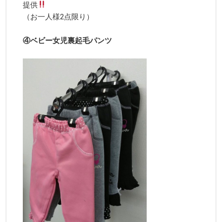
提供
（お一人様2点限り）
④ベビー女児裏起毛パンツ