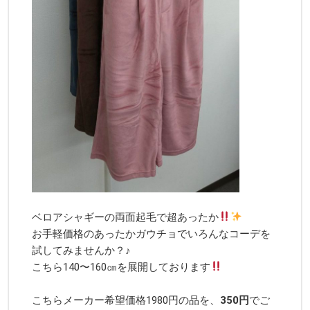
ベロアシャギーの両面起毛で超あったか
お手軽価格のあったかガウチョでいろんなコーデを
試してみませんか？♪
こちら140〜160㎝を展開しております
こちらメーカー希望価格1980円の品を、
350円
でご