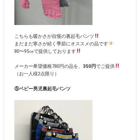
こちらも暖かさが自慢の裏起毛パンツ
まだまだ寒さが続く季節にオススメの品です
80〜95㎝で提供しております
メーカー希望価格780円の品を、
350円
でご提供
（お一人様2点限り）
⑤ベビー男児裏起毛パンツ