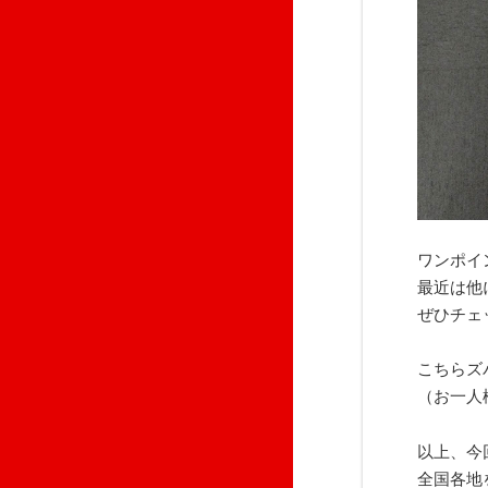
ワンポイ
最近は他
ぜひチェ
こちらズ
（お一人
以上、今
全国各地