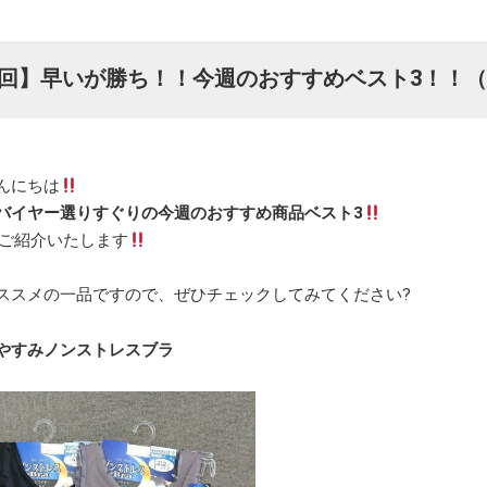
4回】早いが勝ち！！今週のおすすめベスト3！！
んにちは
バイヤー選りすぐりの今週のおすすめ商品ベスト3
ご紹介いたします
ススメの一品ですので、ぜひチェックしてみてください?
やすみノンストレスブラ