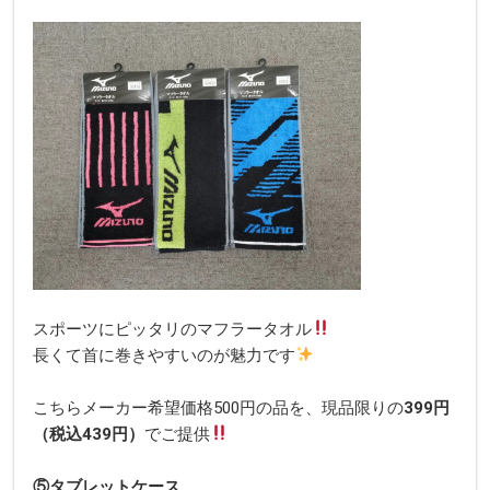
スポーツにピッタリのマフラータオル
長くて首に巻きやすいのが魅力です
こちらメーカー希望価格500円の品を、現品限りの
399円
（税込439円）
でご提供
⑤タブレットケース