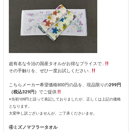
超有名な今治の国産タオルがお得なプライスで…
その手触りを、ぜひ一度お試しください…
こちらメーカー希望価格800円の品を、現品限りの
299円
（税込329円）
でご提供
※当初109円と誤って表記しておりましたが、正しくは上記の価格
となります。
大変申し訳ございませんが、ご了承くださいませ。
④ミズノマフラータオル