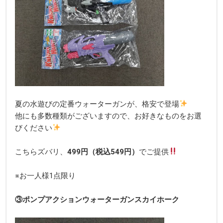
夏の水遊びの定番ウォーターガンが、格安で登場
他にも多数種類がございますので、お好きなものをお選
びください
こちらズバリ、
499円（税込549
円）
でご提供
※お一人様1点限り
③ポンプアクションウォーターガンスカイホーク