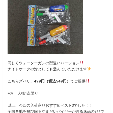
同じくウォーターガンの型違いバージョン
ナイトホークの対としても遊んでいただけます
こちらズバリ、
499円（税込549円）
でご提供
※お一人様1点限り
以上、今回の入荷商品おすすめベスト3でした！！
全国各地を飛び回るやまだいバイヤーが誇る逸品の3品で