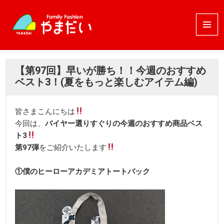
メニュ
ーとウ
ィジェ
ット
【第97回】早いが勝ち！！今週のおすすめ
ベスト3！(夏をもっと楽しむアイテム編)
皆さまこんにちは
今回は、
バイヤー選りすぐりの今週のおすすめ商品ベス
ト3
第97
弾
をご紹介いたします
①僕のヒーローアカデミアトートバック