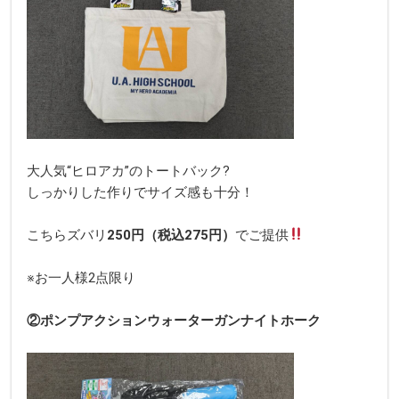
大人気“ヒロアカ”のトートバック?
しっかりした作りでサイズ感も十分！
こちらズバリ
250円（税込275円）
でご提供
※お一人様2点限り
②ポンプアクションウォーターガンナイトホーク