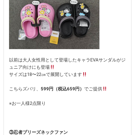
以前は大人女性用として登場したキャラEVAサンダルがジ
ュニア向けにも登場
サイズは18〜22㎝で展開しています
こちらズバリ、
599円（税込659円）
でご提供
※お一人様2点限り
③忍者プリーズネックファン