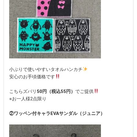
小ぶりで使いやすいタオルハンカチ
安心のお手頃価格です
こちらズバリ
50円（税込55円）
でご提供
※お一人様2点限り
②ワッペン付キャラEVAサンダル（ジュニア）