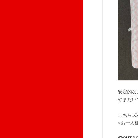
安定的な
やまだい
こちらズ
※お一人