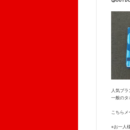
③OUTD
人気ブラ
一般のタ
こちらメ
※お一人