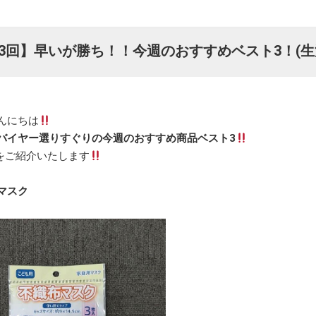
43回】早いが勝ち！！今週のおすすめベスト3！(
んにちは
バイヤー選りすぐりの今週のおすすめ商品ベスト3
をご紹介いたします
マスク