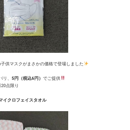
の子供マスクがまさかの価格で登場しました
バリ、
5円（税込6円）
でご提供
様20点限り
マイクロフェイスタオル