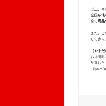
以上、今
全国各地
全て
現品
また、こ
して参り
【やまだい
お得情報
見逃した
https://