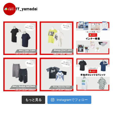
ff_yamadai
もっと見る
Instagramでフォロー