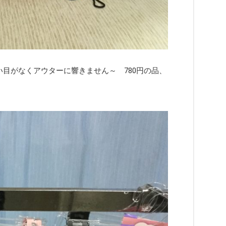
目がなくアウターに響きません～ 780円の品、