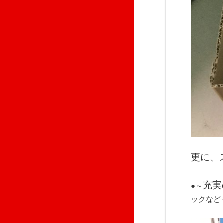
更に、
充実
●～
ックなど