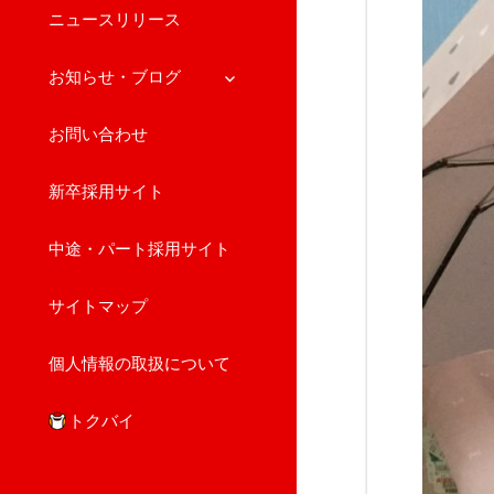
ニュースリリース
サ
お知らせ・ブログ
ブ
メ
お問い合わせ
ニ
ュ
新卒採用サイト
ー
を
展
中途・パート採用サイト
開
サイトマップ
個人情報の取扱について
トクバイ