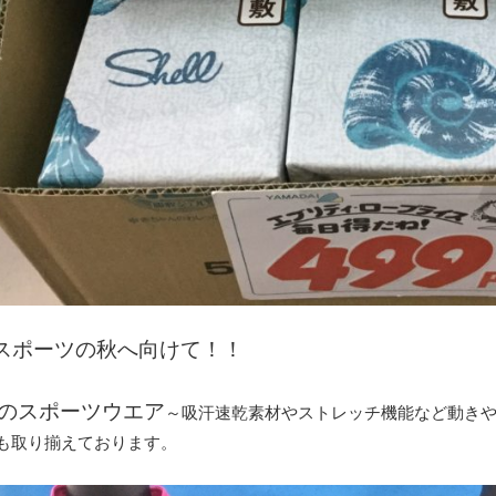
スポーツの秋へ向けて！！
のスポーツウエア
～吸汗速乾素材やストレッチ機能など動き
も取り揃えております。