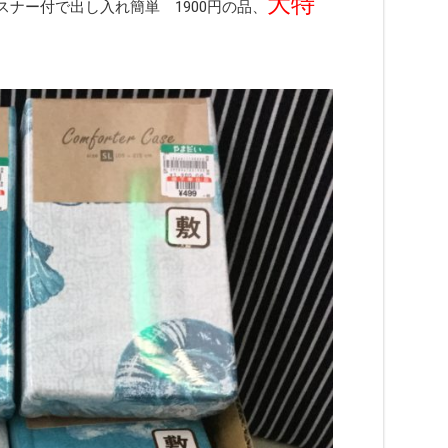
大特
ァスナー付で出し入れ簡単 1900円の品、