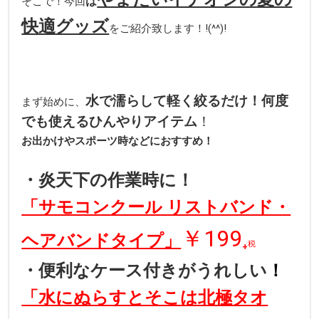
は
そこで！今回
快適グッズ
をご紹介致します！!(^^)!
水で濡らして軽く絞るだけ！何度
まず始めに、
でも使えるひんやりアイテム
！
お出かけやスポーツ時などにおすすめ！
・炎天下の作業時に！
「サモコンクール リストバンド・
￥199
ヘアバンドタイプ」
₊
税
・便利なケース付きがうれしい
！
「水にぬらすとそこは北極タオ