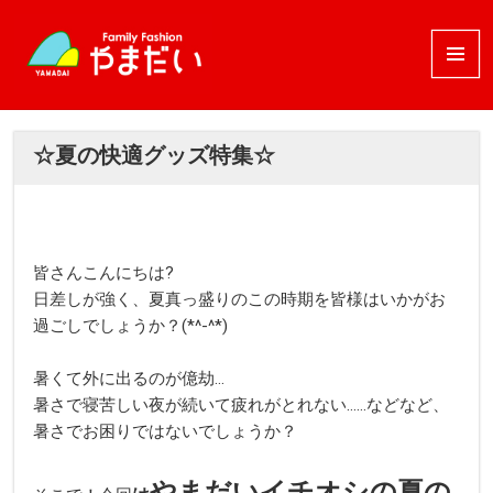
メニュ
ーとウ
ィジェ
ット
☆夏の快適グッズ特集☆
皆さんこんにちは?
日差しが強く、夏真っ盛りのこの時期を皆様はいかがお
過ごしでしょうか？(*^-^*)
暑くて外に出るのが億劫…
暑さで寝苦しい夜が続いて疲れがとれない……などなど、
暑さでお困りではないでしょうか？
やまだいイチオシの夏の