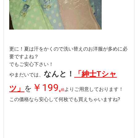
更に！夏は汗をかくので洗い替えのお洋服が多めに必
要ですよね？
でもご安心下さい！
なんと
！
「紳士Tシャ
やまだいでは、
￥199
ツ」
を
₊
よりご用意しております！
税
この価格なら安心して何枚でも買えちゃいますね?