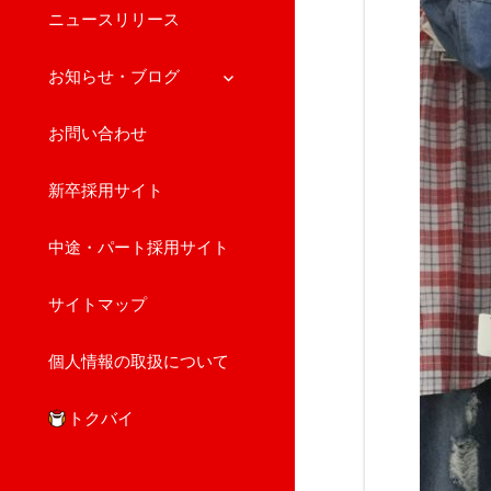
ニュースリリース
サ
お知らせ・ブログ
ブ
メ
お問い合わせ
ニ
ュ
新卒採用サイト
ー
を
展
中途・パート採用サイト
開
サイトマップ
個人情報の取扱について
トクバイ