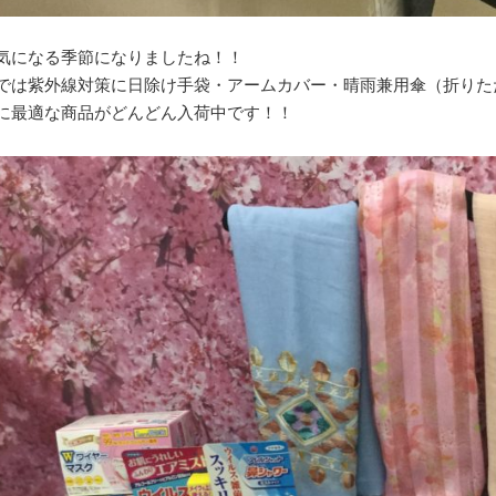
気になる季節になりましたね！！
では紫外線対策に日除け手袋・アームカバー・晴雨兼用傘（折りた
に最適な商品がどんどん入荷中です！！