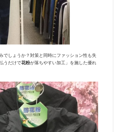
みでしょうか？対策と同時にファッション性も失
払うだけで
花粉
が落ちやすい加工」を施した優れ