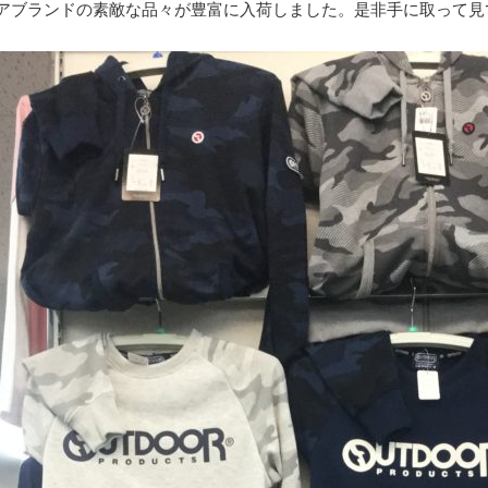
アブランドの素敵な品々が豊富に入荷しました。是非手に取って見