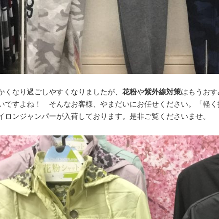
かくなり過ごしやすくなりましたが、
花粉
や
紫外線対策
はもうおす
いですよね！ そんなお客様、やまだいにお任せください。「軽く
イロンジャンパーが入荷しております。是非ご覧くださいませ。