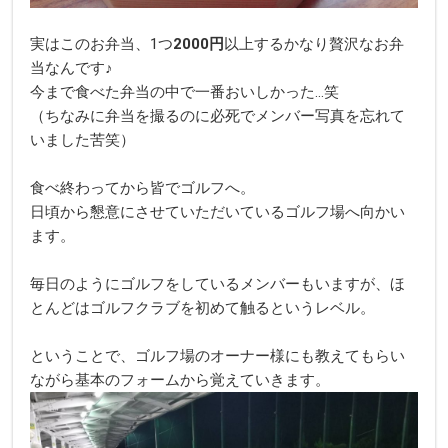
実はこのお弁当、1つ
2000円
以上するかなり贅沢なお弁
当なんです♪
今まで食べた弁当の中で一番おいしかった…笑
（ちなみに弁当を撮るのに必死でメンバー写真を忘れて
いました苦笑）
食べ終わってから皆でゴルフへ。
日頃から懇意にさせていただいているゴルフ場へ向かい
ます。
毎日のようにゴルフをしているメンバーもいますが、ほ
とんどはゴルフクラブを初めて触るというレベル。
ということで、ゴルフ場のオーナー様にも教えてもらい
ながら基本のフォームから覚えていきます。