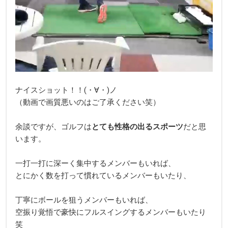
ナイスショット！！(・∀・)ノ
（動画で画質悪いのはご了承ください笑）
余談ですが、ゴルフは
とても性格の出るスポーツ
だと思
います。
一打一打に深ーく集中するメンバーもいれば、
とにかく数を打って慣れているメンバーもいたり、
丁寧にボールを狙うメンバーもいれば、
空振り覚悟で豪快にフルスイングするメンバーもいたり
笑