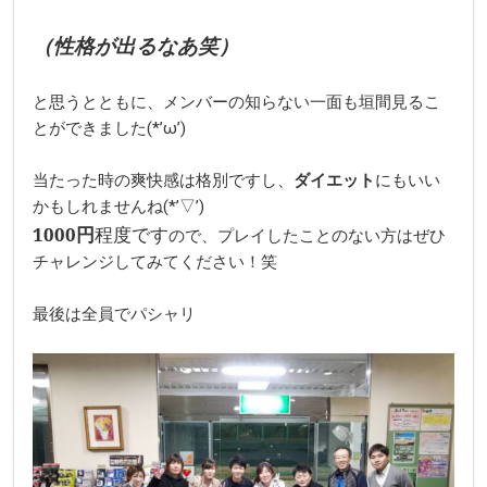
（性格が出るなあ笑）
と思うとともに、メンバーの知らない一面も垣間見るこ
とができました(*’ω’)
当たった時の爽快感は格別ですし、
ダイエット
にもいい
かもしれませんね(*’▽’)
1000円
程度です
ので、プレイしたことのない方はぜひ
チャレンジしてみてください！笑
最後は全員でパシャリ