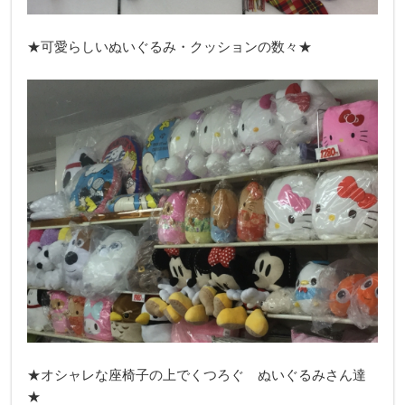
★可愛らしいぬいぐるみ・クッションの数々★
★オシャレな座椅子の上でくつろぐ ぬいぐるみさん達
★