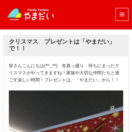
メニュ
ーとウ
ィジェ
ット
クリスマス プレゼントは「やまだい」
で！！
皆さんこんにちは(*^_^*) 冬真っ盛り 待ちにまったク
リスマスがやってきますね！家族や大切な仲間たちと過
ごす楽しい時間！プレゼントは、「やまだい」から！！