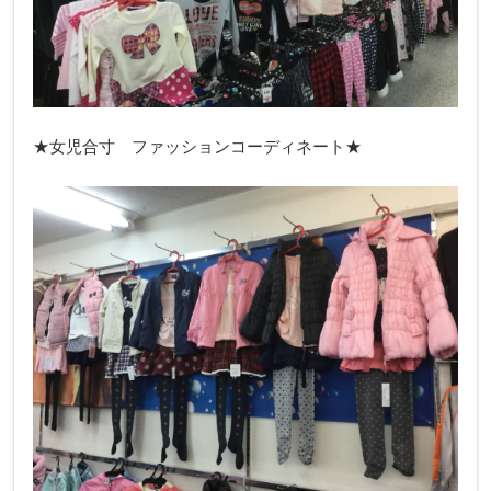
★女児合寸 ファッションコーディネート★