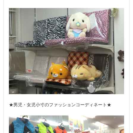
★男児・女児小寸のファッションコーディネート★