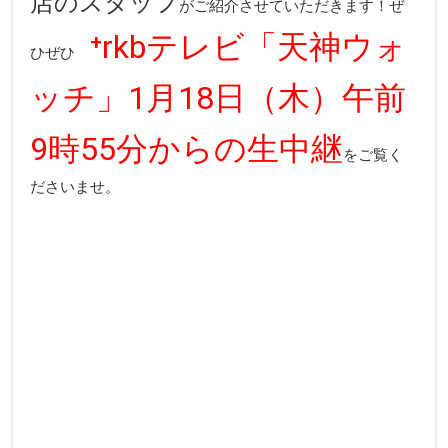
店のスタッフ
がご紹介させていただきます！ぜ
⁺rkbテレビ「天神ウォ
ひぜひ
ッチ」1月18日（木）午前
9時55分からの生中継
をご覧く
ださいませ。