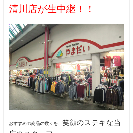
清川店が生中継！！
笑顔のステキな当
おすすめの商品の数々を、