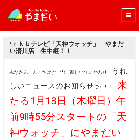
メニュ
ーとウ
ィジェ
ット
⁺ｒｋｂテレビ「天神ウォッチ」 やまだ
い清川店 生中継！！
うれ
みなさんこんにちは(*^_^*) 新しい年にかわり
来
しいニュースのお知らせ
です！！
たる1月18日（木曜日）午
前9時55分スタートの「天
神ウォッチ」にやまだい