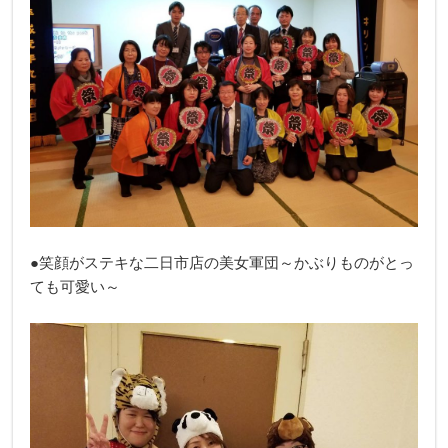
●笑顔がステキな二日市店の美女軍団～かぶりものがとっ
ても可愛い～