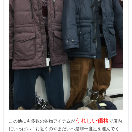
うれしい価格
この他にも多数の冬物アイテムが
で店内
にいっぱい！お近くのやまだいへ是非一度足を運んでく