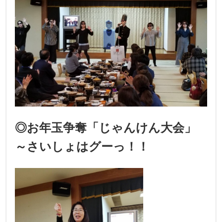
◎お年玉争奪「じゃんけん大会」
～さいしょはグーっ！！