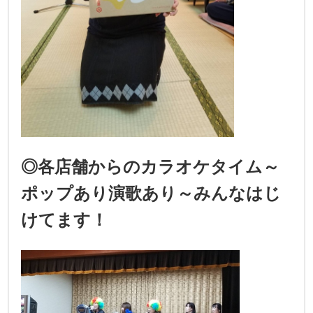
◎各店舗からのカラオケタイム～
ポップあり演歌あり～みんなはじ
けてます！