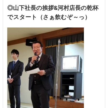
◎山下
社長の挨拶&河村店長の乾杯
でスタート（さぁ飲むぞ～っ）