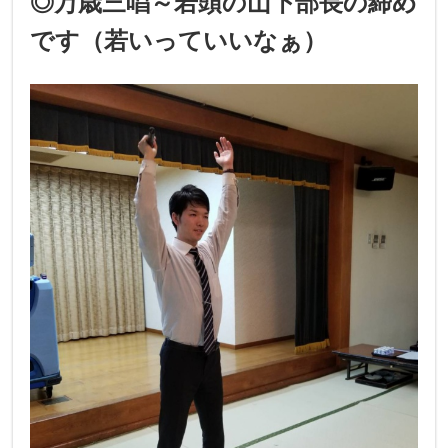
◎万歳三唱～若頭の山下部長の締め
です（若いっていいなぁ）