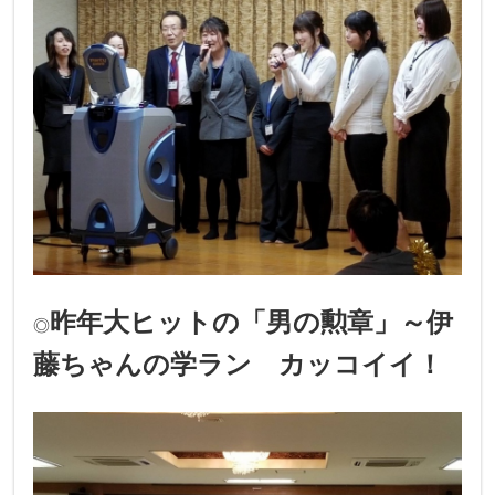
昨年大ヒットの「男の勲章」～伊
◎
藤ちゃんの学ラン カッコイイ！